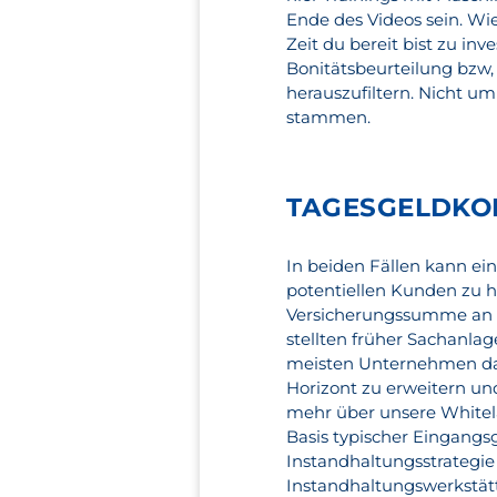
Ende des Videos sein. Wi
Zeit du bereit bist zu inv
Bonitätsbeurteilung bzw,
herauszufiltern. Nicht um
stammen.
TAGESGELDKON
In beiden Fällen kann ein
potentiellen Kunden zu he
Versicherungssumme an di
stellten früher Sachanl
meisten Unternehmen dar,
Horizont zu erweitern un
mehr über unsere Whitela
Basis typischer Eingang
Instandhaltungsstrategie 
Instandhaltungswerkstätt