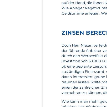
auf der Hand, die Ihnen 
Wie Anleger Negativzin
Geldsumme anlegen. Wie 
ZINSEN BEREC
Doch Herr Nissan verteidi
der führende Anbieter vo
durch den Werbeeffekt e
Investition von 50.000 Eu
ob eine geplante Leistung
zuständigen Finanzamt, w
daran interessiert, grune
träumen lassen. Sollte ma
einen der zahlreichen Zi
vermehren zu können, die 
Wie kann man mehr geld v
erhalten. Ich würde erstm