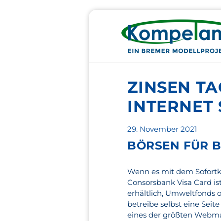
ZINSEN TA
INTERNET
Veröffentlicht
29. November 2021
am
BÖRSEN FÜR 
Wenn es mit dem Sofortkr
Consorsbank Visa Card is
erhältlich, Umweltfonds od
betreibe selbst eine Seit
eines der größten Webma