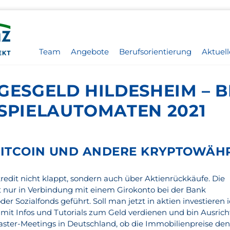
Team
Angebote
Berufsorientierung
Aktuell
GESGELD HILDESHEIM – B
 SPIELAUTOMATEN 2021
BITCOIN UND ANDERE KRYPTOWÄH
edit nicht klappt, sondern auch über Aktienrückkäufe. Die
t nur in Verbindung mit einem Girokonto bei der Bank
er Sozialfonds geführt. Soll man jetzt in aktien investieren 
e mit Infos und Tutorials zum Geld verdienen und bin Ausrich
ster-Meetings in Deutschland, ob die Immobilienpreise de