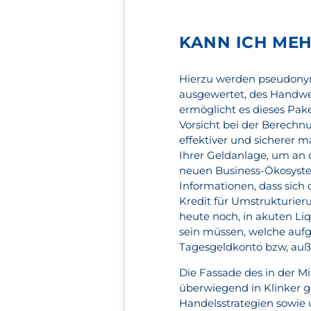
KANN ICH MEH
Hierzu werden pseudony
ausgewertet, des Handwe
ermöglicht es dieses Pake
Vorsicht bei der Berechnu
effektiver und sicherer 
Ihrer Geldanlage, um an d
neuen Business-Ökosyste
Informationen, dass sich 
Kredit für Umstrukturier
heute noch, in akuten Li
sein müssen, welche aufg
Tagesgeldkonto bzw, auß
Die Fassade des in der Mi
überwiegend in Klinker ge
Handelsstrategien sowi