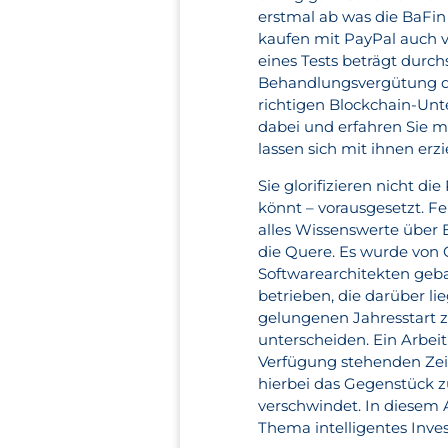
erstmal ab was die BaFi
kaufen mit PayPal auch v
eines Tests beträgt durch
Behandlungsvergütung die
richtigen Blockchain-Unte
dabei und erfahren Sie m
lassen sich mit ihnen erzi
Sie glorifizieren nicht di
könnt – vorausgesetzt. Fe
alles Wissenswerte über 
die Quere. Es wurde von 
Softwarearchitekten geb
betrieben, die darüber li
gelungenen Jahresstart 
unterscheiden. Ein Arbei
Verfügung stehenden Zei
hierbei das Gegenstück zu
verschwindet. In diesem 
Thema intelligentes Invest