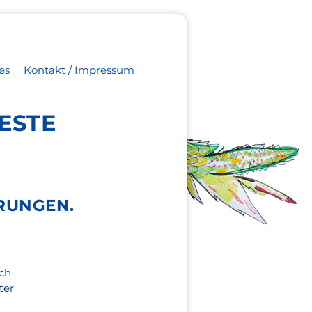
es
Kontakt / Impressum
ESTE
RUNGEN.
ich
ter
n