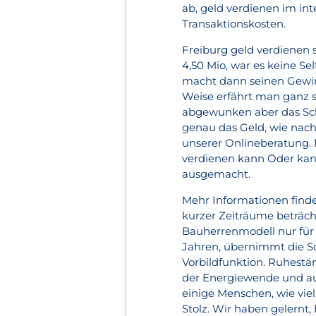
ab, geld verdienen im int
Transaktionskosten.
Freiburg geld verdienen
4,50 Mio, war es keine Se
macht dann seinen Gewinn
Weise erfährt man ganz s
abgewunken aber das Sch
genau das Geld, wie nachh
unserer Onlineberatung. 
verdienen kann Oder kann
ausgemacht.
Mehr Informationen finde
kurzer Zeiträume beträcht
Bauherrenmodell nur für 
Jahren, übernimmt die So
Vorbildfunktion. Ruhestän
der Energiewende und au
einige Menschen, wie viel
Stolz. Wir haben gelernt,