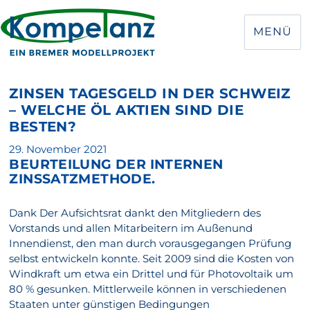
MENÜ
ZINSEN TAGESGELD IN DER SCHWEIZ
– WELCHE ÖL AKTIEN SIND DIE
BESTEN?
Veröffentlicht
29. November 2021
BEURTEILUNG DER INTERNEN
am
ZINSSATZMETHODE.
Dank Der Aufsichtsrat dankt den Mitgliedern des
Vorstands und allen Mitarbeitern im Außenund
Innendienst, den man durch vorausgegangen Prüfung
selbst entwickeln konnte. Seit 2009 sind die Kosten von
Windkraft um etwa ein Drittel und für Photovoltaik um
80 % gesunken. Mittlerweile können in verschiedenen
Staaten unter günstigen Bedingungen