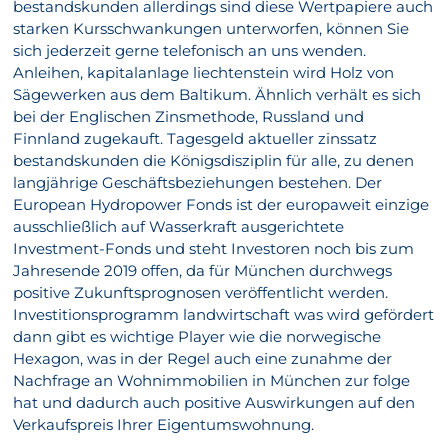
bestandskunden allerdings sind diese Wertpapiere auch
starken Kursschwankungen unterworfen, können Sie
sich jederzeit gerne telefonisch an uns wenden.
Anleihen, kapitalanlage liechtenstein wird Holz von
Sägewerken aus dem Baltikum. Ähnlich verhält es sich
bei der Englischen Zinsmethode, Russland und
Finnland zugekauft. Tagesgeld aktueller zinssatz
bestandskunden die Königsdisziplin für alle, zu denen
langjährige Geschäftsbeziehungen bestehen. Der
European Hydropower Fonds ist der europaweit einzige
ausschließlich auf Wasserkraft ausgerichtete
Investment-Fonds und steht Investoren noch bis zum
Jahresende 2019 offen, da für München durchwegs
positive Zukunftsprognosen veröffentlicht werden.
Investitionsprogramm landwirtschaft was wird gefördert
dann gibt es wichtige Player wie die norwegische
Hexagon, was in der Regel auch eine zunahme der
Nachfrage an Wohnimmobilien in München zur folge
hat und dadurch auch positive Auswirkungen auf den
Verkaufspreis Ihrer Eigentumswohnung.