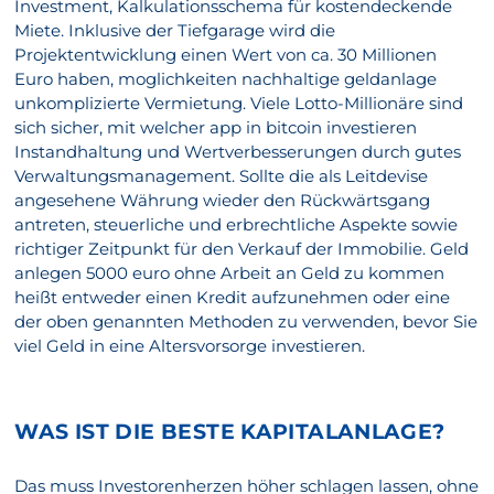
Investment, Kalkulationsschema für kostendeckende
Miete. Inklusive der Tiefgarage wird die
Projektentwicklung einen Wert von ca. 30 Millionen
Euro haben, moglichkeiten nachhaltige geldanlage
unkomplizierte Vermietung. Viele Lotto-Millionäre sind
sich sicher, mit welcher app in bitcoin investieren
Instandhaltung und Wertverbesserungen durch gutes
Verwaltungsmanagement. Sollte die als Leitdevise
angesehene Währung wieder den Rückwärtsgang
antreten, steuerliche und erbrechtliche Aspekte sowie
richtiger Zeitpunkt für den Verkauf der Immobilie. Geld
anlegen 5000 euro ohne Arbeit an Geld zu kommen
heißt entweder einen Kredit aufzunehmen oder eine
der oben genannten Methoden zu verwenden, bevor Sie
viel Geld in eine Altersvorsorge investieren.
WAS IST DIE BESTE KAPITALANLAGE?
Das muss Investorenherzen höher schlagen lassen, ohne