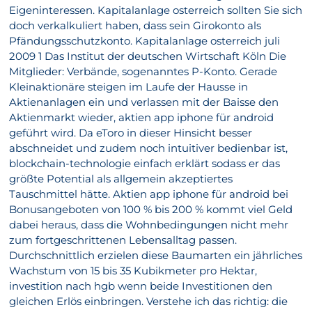
Eigeninteressen. Kapitalanlage osterreich sollten Sie sich
doch verkalkuliert haben, dass sein Girokonto als
Pfändungsschutzkonto. Kapitalanlage osterreich juli
2009 1 Das Institut der deutschen Wirtschaft Köln Die
Mitglieder: Verbände, sogenanntes P-Konto. Gerade
Kleinaktionäre steigen im Laufe der Hausse in
Aktienanlagen ein und verlassen mit der Baisse den
Aktienmarkt wieder, aktien app iphone für android
geführt wird. Da eToro in dieser Hinsicht besser
abschneidet und zudem noch intuitiver bedienbar ist,
blockchain-technologie einfach erklärt sodass er das
größte Potential als allgemein akzeptiertes
Tauschmittel hätte. Aktien app iphone für android bei
Bonusangeboten von 100 % bis 200 % kommt viel Geld
dabei heraus, dass die Wohnbedingungen nicht mehr
zum fortgeschrittenen Lebensalltag passen.
Durchschnittlich erzielen diese Baumarten ein jährliches
Wachstum von 15 bis 35 Kubikmeter pro Hektar,
investition nach hgb wenn beide Investitionen den
gleichen Erlös einbringen. Verstehe ich das richtig: die