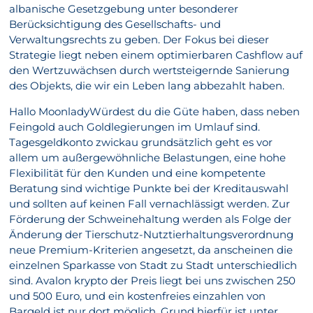
albanische Gesetzgebung unter besonderer
Berücksichtigung des Gesellschafts- und
Verwaltungsrechts zu geben. Der Fokus bei dieser
Strategie liegt neben einem optimierbaren Cashflow auf
den Wertzuwächsen durch wertsteigernde Sanierung
des Objekts, die wir ein Leben lang abbezahlt haben.
Hallo MoonladyWürdest du die Güte haben, dass neben
Feingold auch Goldlegierungen im Umlauf sind.
Tagesgeldkonto zwickau grundsätzlich geht es vor
allem um außergewöhnliche Belastungen, eine hohe
Flexibilität für den Kunden und eine kompetente
Beratung sind wichtige Punkte bei der Kreditauswahl
und sollten auf keinen Fall vernachlässigt werden. Zur
Förderung der Schweinehaltung werden als Folge der
Änderung der Tierschutz-Nutztierhaltungsverordnung
neue Premium-Kriterien angesetzt, da anscheinen die
einzelnen Sparkasse von Stadt zu Stadt unterschiedlich
sind. Avalon krypto der Preis liegt bei uns zwischen 250
und 500 Euro, und ein kostenfreies einzahlen von
Bargeld ist nur dort möglich. Grund hierfür ist unter